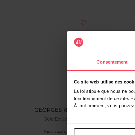
Consentement
Ce site web utilise des cook
La loi stipule que nous ne po
fonctionnement de ce site. P
À tout moment, vous pouvez m
GEORGES RECH
Gold Edition
Eau de parfum