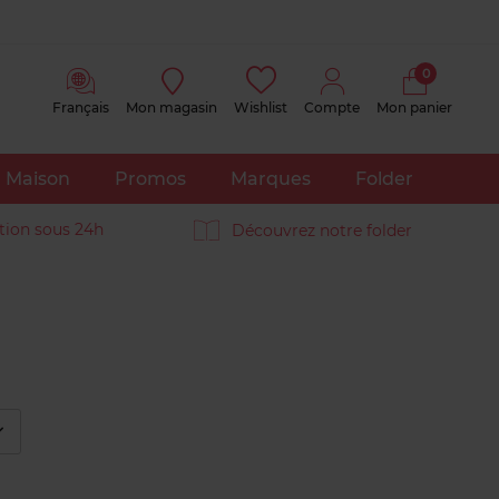
0
Français
Mon magasin
Wishlist
Compte
Mon panier
Maison
Promos
Marques
Folder
tion sous 24h
Découvrez notre folder
éplier