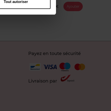
Tout autoriser
19,99 €
Ajouter
Payez en toute sécurité
Livraison par