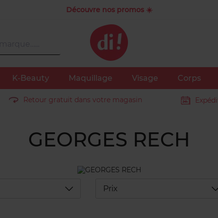
Découvre nos promos ☀️
K-Beauty
Maquillage
Visage
Corps
Retour gratuit dans votre magasin
Expédi
GEORGES RECH
Déplier
D
Prix