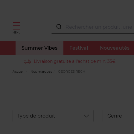
MENU
Summer Vibes
Festival
Nouveautés
Livraison gratuite à l'achat de min. 35€
Accueil
Nos marques
GEORGES RECH
Déplier
Type de produit
Genre