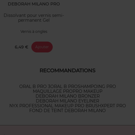
DEBORAH MILANO PRO
Dissolvant pour vernis semi-
permanent Gel
Vernis à ongles
6,49 €
Ajouter
RECOMMANDATIONS
ORAL B PRO 3
ORAL B PRO
SHAMPOING PRO
MAQUILLAGE PRO
PRO MAKEUP
DEBORAH MILANO BRONZER
DEBORAH MILANO EYELINER
NYX PROFESSIONAL MAKEUP PRO BRUSH
XPERT PRO
FOND DE TEINT DEBORAH MILANO