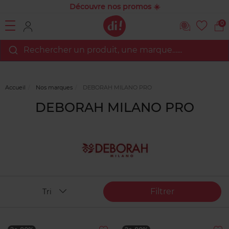
Découvre nos promos ☀️
0
Rechercher un produit, une marque…...
Accueil
Nos marques
DEBORAH MILANO PRO
DEBORAH MILANO PRO
Filtrer
Tri