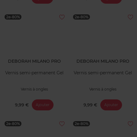
2e-80%
2e-80%
DEBORAH MILANO PRO
DEBORAH MILANO PRO
Vernis semi-permanent Gel
Vernis semi-permanent Gel
Vernis à ongles
Vernis à ongles
9,99 €
9,99 €
Ajouter
Ajouter
2e-80%
2e-80%