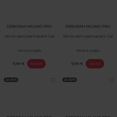
DEBORAH MILANO PRO
DEBORAH MILANO PRO
Vernis semi-permanent Gel
Vernis semi-permanent Gel
Vernis à ongles
Vernis à ongles
9,99 €
9,99 €
Ajouter
Ajouter
2e-80%
2e-80%