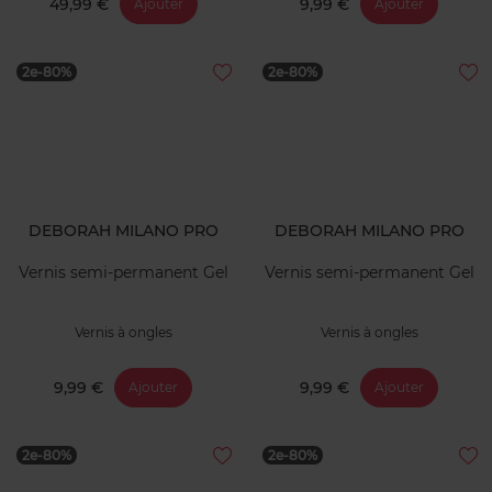
49,99 €
9,99 €
Ajouter
Ajouter
2e-80%
2e-80%
DEBORAH MILANO PRO
DEBORAH MILANO PRO
Vernis semi-permanent Gel
Vernis semi-permanent Gel
Vernis à ongles
Vernis à ongles
9,99 €
9,99 €
Ajouter
Ajouter
2e-80%
2e-80%