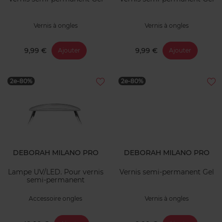
Vernis à ongles
Vernis à ongles
9,99 €
9,99 €
Ajouter
Ajouter
2e-80%
2e-80%
DEBORAH MILANO PRO
DEBORAH MILANO PRO
Lampe UV/LED. Pour vernis
Vernis semi-permanent Gel
semi-permanent
Accessoire ongles
Vernis à ongles