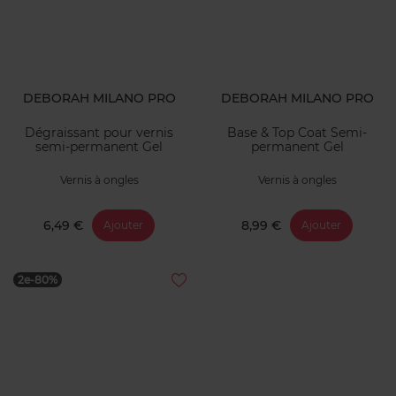
DEBORAH MILANO PRO
DEBORAH MILANO PRO
Dégraissant pour vernis
Base & Top Coat Semi-
semi-permanent Gel
permanent Gel
Vernis à ongles
Vernis à ongles
6,49 €
8,99 €
Ajouter
Ajouter
2e-80%