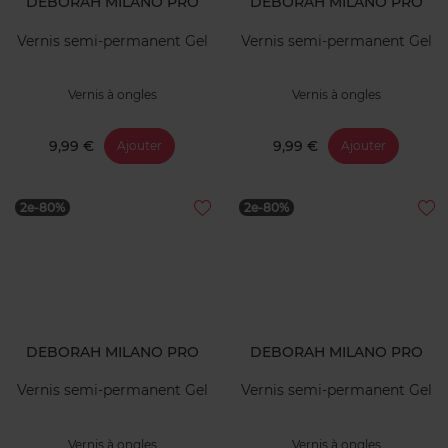
DEBORAH MILANO PRO
DEBORAH MILANO PRO
Vernis semi-permanent Gel
Vernis semi-permanent Gel
Vernis à ongles
Vernis à ongles
9,99 €
9,99 €
Ajouter
Ajouter
2e-80%
2e-80%
DEBORAH MILANO PRO
DEBORAH MILANO PRO
Vernis semi-permanent Gel
Vernis semi-permanent Gel
Vernis à ongles
Vernis à ongles