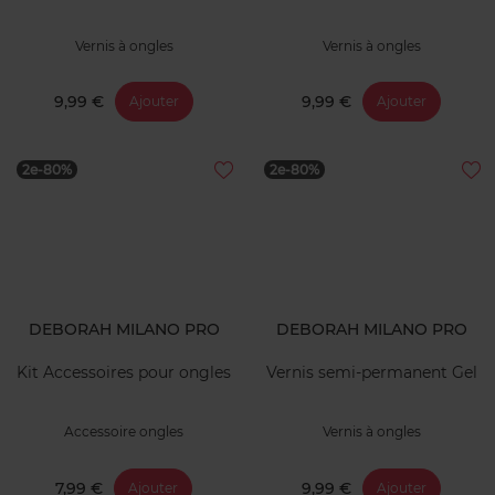
Vernis à ongles
Vernis à ongles
9,99 €
9,99 €
Ajouter
Ajouter
2e-80%
2e-80%
DEBORAH MILANO PRO
DEBORAH MILANO PRO
Kit Accessoires pour ongles
Vernis semi-permanent Gel
Accessoire ongles
Vernis à ongles
7,99 €
9,99 €
Ajouter
Ajouter