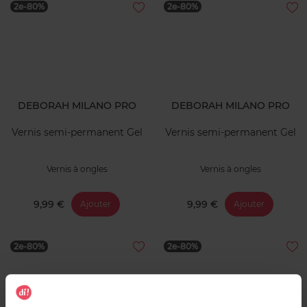
2e-80%
2e-80%
DEBORAH MILANO PRO
DEBORAH MILANO PRO
Vernis semi-permanent Gel
Vernis semi-permanent Gel
Vernis à ongles
Vernis à ongles
9,99 €
9,99 €
Ajouter
Ajouter
2e-80%
2e-80%