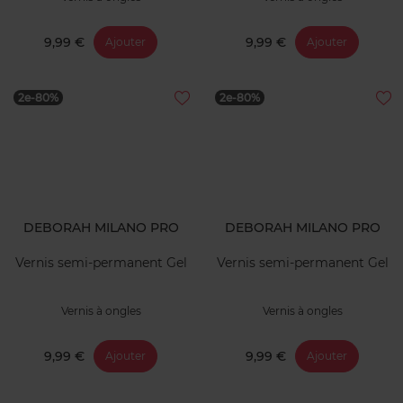
9,99 €
9,99 €
Ajouter
Ajouter
2e-80%
2e-80%
DEBORAH MILANO PRO
DEBORAH MILANO PRO
Vernis semi-permanent Gel
Vernis semi-permanent Gel
Vernis à ongles
Vernis à ongles
9,99 €
9,99 €
Ajouter
Ajouter