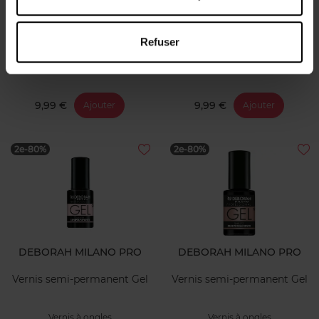
DEBORAH MILANO PRO
DEBORAH MILANO PRO
Vernis semi-permanent Gel
Vernis semi-permanent Gel
Refuser
Vernis à ongles
Vernis à ongles
9,99 €
9,99 €
Ajouter
Ajouter
2e-80%
2e-80%
DEBORAH MILANO PRO
DEBORAH MILANO PRO
Vernis semi-permanent Gel
Vernis semi-permanent Gel
Vernis à ongles
Vernis à ongles