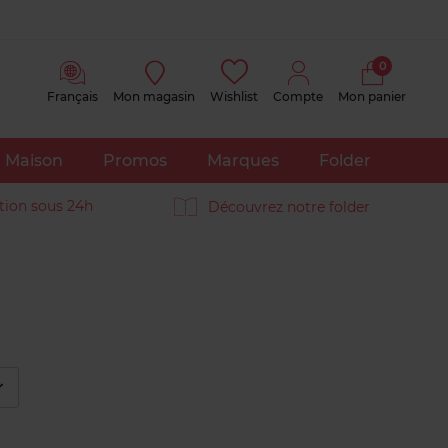
0
Français
Mon magasin
Wishlist
Compte
Mon panier
Maison
Promos
Marques
Folder
tion sous 24h
Découvrez notre folder
éplier