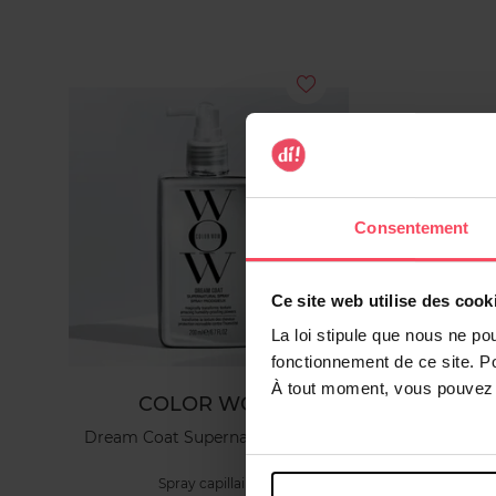
Consentement
Ce site web utilise des cook
La loi stipule que nous ne po
fonctionnement de ce site. P
À tout moment, vous pouvez m
COLOR WOW
Dream Coat Supernatural Spray
Dream 
Spray capillaire