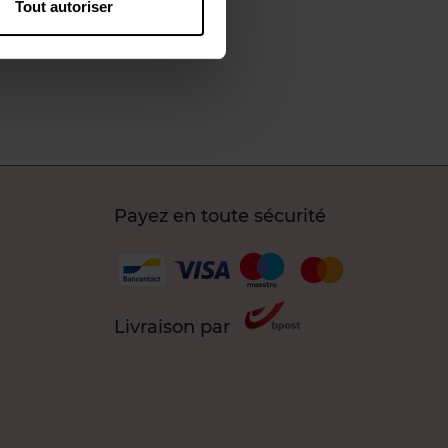
Tout autoriser
Payez en toute sécurité
Livraison par