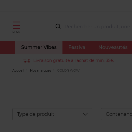
MENU
Summer Vibes
Festival
Nouveautés
Livraison gratuite à l'achat de min. 35€
Accueil
Nos marques
COLOR WOW
Déplier
Type de produit
Contenan