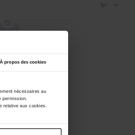
Tri
À propos des cookies
ctement nécessaires au
e permission.
 relative aux cookies.
W
l Spray