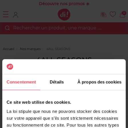
Découvre nos promos ☀️
0
Rechercher un produit, une marque…...
Accueil
Nos marques
4ALL SEASONS
4ALL SEASONS
Consentement
Détails
À propos des cookies
Ce site web utilise des cookies.
Filtrer
Tri
La loi stipule que nous ne pouvons stocker des cookies
sur votre appareil que s’ils sont strictement nécessaires
au fonctionnement de ce site. Pour tous les autres types