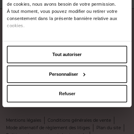
de cookies, nous avons besoin de votre permission.
À tout moment, vous pouvez modifier ou retirer votre
consentement dans la présente bannière relative aux
À propos de nous
cookies.
Nos services
Contact
Tout autoriser
Payez en toute sécurité
Personnaliser
Refuser
Livraison par
Mentions légales
Conditions générales de vente
Mode alternatif de règlement des litiges
Plan du site