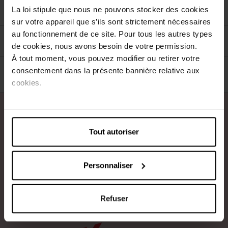
La loi stipule que nous ne pouvons stocker des cookies
sur votre appareil que s’ils sont strictement nécessaires
au fonctionnement de ce site. Pour tous les autres types
Filtrer
Tri
de cookies, nous avons besoin de votre permission.
À tout moment, vous pouvez modifier ou retirer votre
consentement dans la présente bannière relative aux
cookies.
À propos de nous
Tout autoriser
Nos services
Contact
Personnaliser
Payez en toute sécurité
Refuser