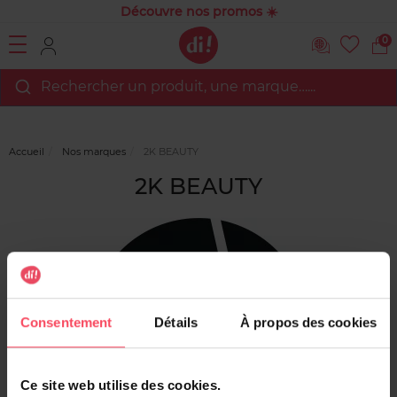
Découvre nos promos ☀️
0
Rechercher un produit, une marque…...
Accueil
Nos marques
2K BEAUTY
2K BEAUTY
Consentement
Détails
À propos des cookies
Ce site web utilise des cookies.