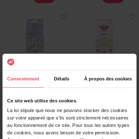
ELEGANT TOUCH
ELEGANT TOUCH
Acrylic French 02
French 114
Consentement
Détails
À propos des cookies
Faux ongles
Faux ongles
Ce site web utilise des cookies.
10,99 €
9,49 €
Ajouter
Ajouter
La loi stipule que nous ne pouvons stocker des cookies
sur votre appareil que s’ils sont strictement nécessaires
au fonctionnement de ce site. Pour tous les autres types
de cookies, nous avons besoin de votre permission.