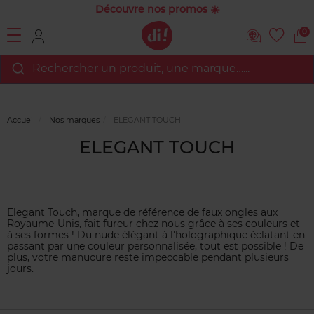
Découvre nos promos ☀️
0
Rechercher un produit, une marque…...
Accueil
Nos marques
ELEGANT TOUCH
ELEGANT TOUCH
Elegant Touch, marque de référence de faux ongles aux
Royaume-Unis, fait fureur chez nous grâce à ses couleurs et
à ses formes ! Du nude élégant à l'holographique éclatant en
passant par une couleur personnalisée, tout est possible ! De
plus, votre manucure reste impeccable pendant plusieurs
jours.