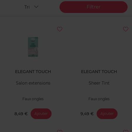
Filtrer
Tri
ELEGANT TOUCH
ELEGANT TOUCH
Salon extensions
Sheer Tint
Faux ongles
Faux ongles
8,49 €
9,49 €
Ajouter
Ajouter