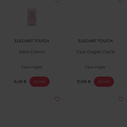
ELEGANT TOUCH
ELEGANT TOUCH
Salon French
Faux Ongles Glaz’d
Faux ongles
Faux ongles
9,49 €
10,99 €
Ajouter
Ajouter