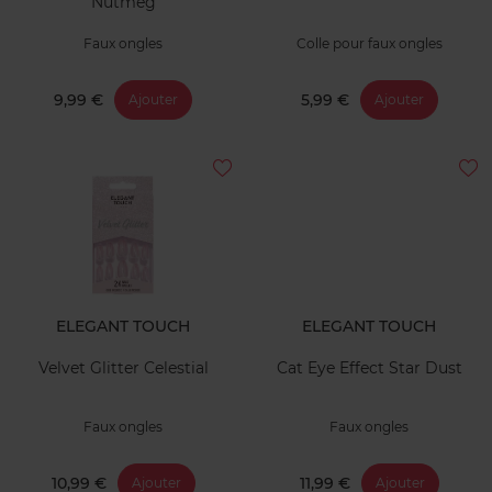
Nutmeg
Faux ongles
Colle pour faux ongles
9,99 €
5,99 €
Ajouter
Ajouter
ELEGANT TOUCH
ELEGANT TOUCH
Velvet Glitter Celestial
Cat Eye Effect Star Dust
Faux ongles
Faux ongles
10,99 €
11,99 €
Ajouter
Ajouter