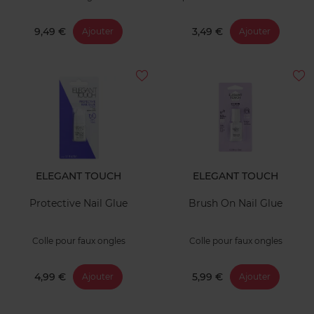
9,49 €
3,49 €
Ajouter
Ajouter
ELEGANT TOUCH
ELEGANT TOUCH
Protective Nail Glue
Brush On Nail Glue
Colle pour faux ongles
Colle pour faux ongles
4,99 €
5,99 €
Ajouter
Ajouter