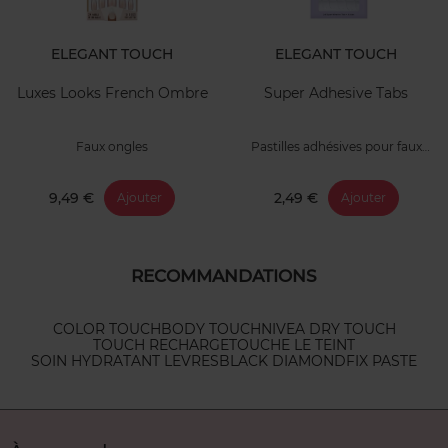
ELEGANT TOUCH
ELEGANT TOUCH
Luxes Looks French Ombre
Super Adhesive Tabs
Faux ongles
Pastilles adhésives pour faux
ongles
9,49 €
2,49 €
Ajouter
Ajouter
RECOMMANDATIONS
COLOR TOUCH
BODY TOUCH
NIVEA DRY TOUCH
TOUCH RECHARGE
TOUCHE LE TEINT
SOIN HYDRATANT LEVRES
BLACK DIAMOND
FIX PASTE