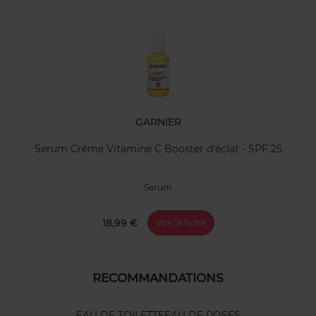
GARNIER
Serum Crème Vitamine C Booster d'éclat - SPF 25
Serum
18,99 €
Voir la fiche
RECOMMANDATIONS
EAU DE TOILETTE
EAU DE ROSES