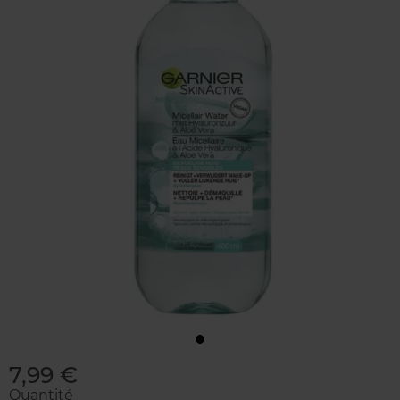
7,99 €
Quantité