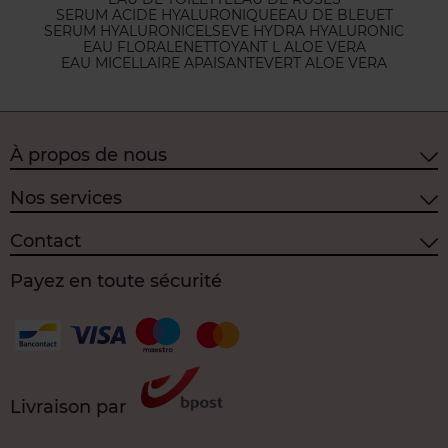
SERUM ACIDE HYALURONIQUE
EAU DE BLEUET
SERUM HYALURONIC
ELSEVE HYDRA HYALURONIC
EAU FLORALE
NETTOYANT L ALOE VERA
EAU MICELLAIRE APAISANTE
VERT ALOE VERA
À propos de nous
Nos services
Contact
Payez en toute sécurité
Livraison par