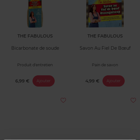
THE FABULOUS
THE FABULOUS
Bicarbonate de soude
Savon Au Fiel De Bœuf
Produit d'entretien
Pain de savon
6,99 €
4,99 €
Ajouter
Ajouter