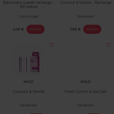
Bâtonnets ouatés recharge -
Coconut & Vanilla - Recharge
160 pièces
Cotons-tiges
Déodorant
2,09 €
7,99 €
Ajouter
Ajouter
WILD
WILD
Coconut & Vanilla
Fresh Cotton & Sea Salt
Déodorant
Déodorant