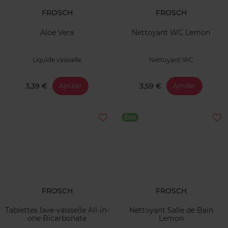
FROSCH
FROSCH
Aloe Vera
Nettoyant WC Lemon
Liquide vaisselle
Nettoyant WC
3,39 €
3,59 €
Ajouter
Ajouter
Eco
FROSCH
FROSCH
Tablettes lave-vaisselle All-in-
Nettoyant Salle de Bain
one Bicarbonate
Lemon