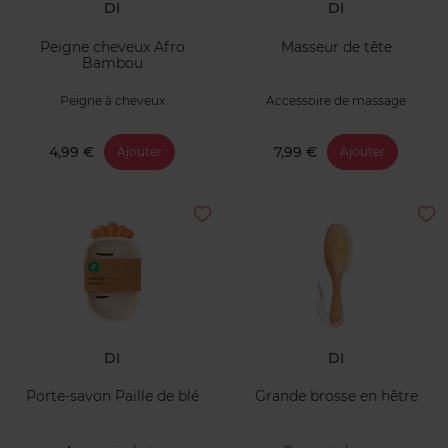
DI
DI
Peigne cheveux Afro
Masseur de tête
Bambou
Peigne à cheveux
Accessoire de massage
4,99 €
7,99 €
Ajouter
Ajouter
DI
DI
Porte-savon Paille de blé
Grande brosse en hêtre