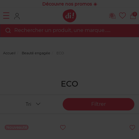
Découvre nos promos ☀️
0
Rechercher un produit, une marque…...
Accueil
Beauté engagée
ECO
ECO
Filtrer
Tri
Nouveauté