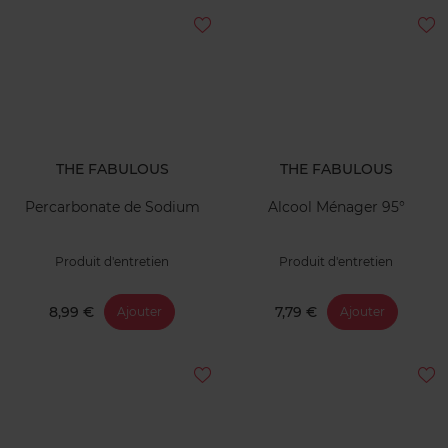
THE FABULOUS
THE FABULOUS
Percarbonate de Sodium
Alcool Ménager 95°
Produit d'entretien
Produit d'entretien
8,99 €
7,79 €
Ajouter
Ajouter