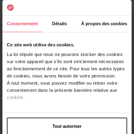
THE FABULOUS
THE FABULOUS
Cristaux de soude
Acide Citrique
Consentement
Détails
À propos des cookies
Produit d'entretien
Produit d'entretien
Ce site web utilise des cookies.
7,99 €
11,79 €
Ajouter
Ajouter
La loi stipule que nous ne pouvons stocker des cookies
sur votre appareil que s’ils sont strictement nécessaires
au fonctionnement de ce site. Pour tous les autres types
de cookies, nous avons besoin de votre permission.
À tout moment, vous pouvez modifier ou retirer votre
consentement dans la présente bannière relative aux
cookies.
THE FABULOUS
THE FABULOUS
Bicarbonate de soude
Savon de Marseille à l'huile
alimentaire 1 kg
d'olive
Tout autoriser