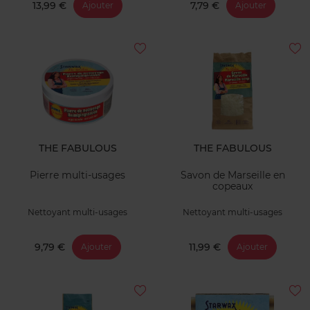
13,99 €
7,79 €
Ajouter
Ajouter
THE FABULOUS
THE FABULOUS
Pierre multi-usages
Savon de Marseille en
copeaux
Nettoyant multi-usages
Nettoyant multi-usages
9,79 €
11,99 €
Ajouter
Ajouter