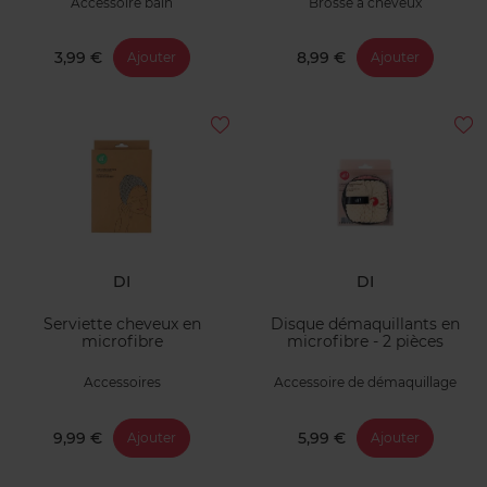
Accessoire bain
Brosse à cheveux
3,99 €
8,99 €
Ajouter
Ajouter
DI
DI
Serviette cheveux en
Disque démaquillants en
microfibre
microfibre - 2 pièces
Accessoires
Accessoire de démaquillage
9,99 €
5,99 €
Ajouter
Ajouter