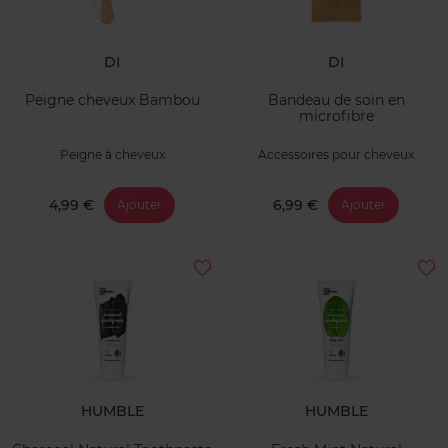
DI
DI
Peigne cheveux Bambou
Bandeau de soin en
microfibre
Peigne à cheveux
Accessoires pour cheveux
4,99 €
6,99 €
Ajouter
Ajouter
HUMBLE
HUMBLE