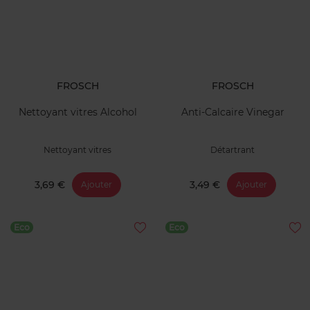
FROSCH
FROSCH
Nettoyant vitres Alcohol
Anti-Calcaire Vinegar
Nettoyant vitres
Détartrant
3,69 €
3,49 €
Ajouter
Ajouter
Eco
Eco