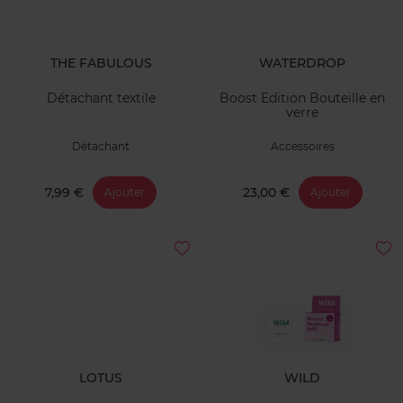
THE FABULOUS
WATERDROP
Détachant textile
Boost Edition Bouteille en
verre
Détachant
Accessoires
7,99 €
23,00 €
Ajouter
Ajouter
LOTUS
WILD